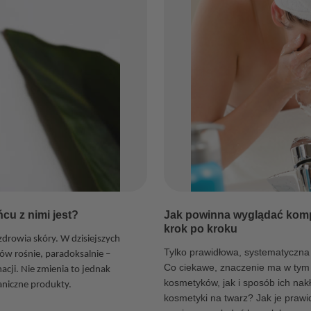
ńcu z nimi jest?
Jak powinna wyglądać komp
krok po kroku
 zdrowia skóry. W dzisiejszych
Tylko prawidłowa, systematyczna 
w rośnie, paradoksalnie –
Co ciekawe, znaczenie ma w tym
acji. Nie zmienia to jednak
kosmetyków, jak i sposób ich nakł
ganiczne produkty.
kosmetyki na twarz? Jak je prawi