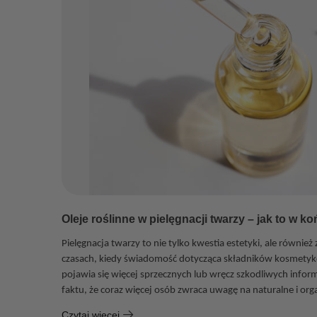
Oleje roślinne w pielęgnacji twarzy – jak to w ko
Pielęgnacja twarzy to nie tylko kwestia estetyki, ale również
czasach, kiedy świadomość dotycząca składników kosmetykó
pojawia się więcej sprzecznych lub wręcz szkodliwych inform
faktu, że coraz więcej osób zwraca uwagę na naturalne i or
Czytaj więcej