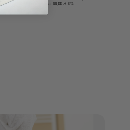
Cena regularna:
66,00 zł
-9%