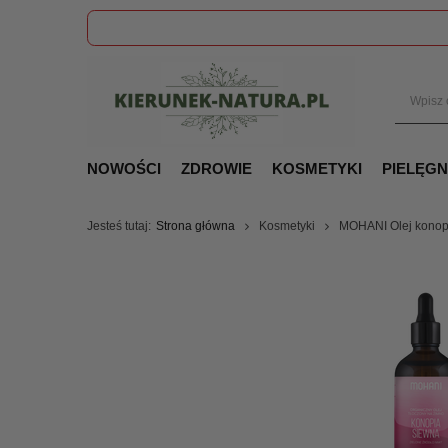
NOWOŚCI
ZDROWIE
KOSMETYKI
PIELĘG
Jesteś tutaj:
Strona główna
Kosmetyki
MOHANI Olej konop