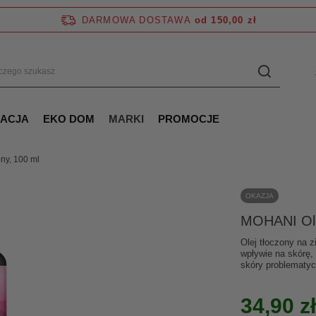
DARMOWA DOSTAWA
od 150,00 zł
NACJA
EKO DOM
MARKI
PROMOCJE
ny, 100 ml
OKAZJA
MOHANI Ole
Olej tłoczony na 
wpływie na skórę,
skóry problematycz
34,90 zł