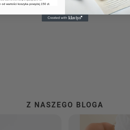
Cena regularna:
37,00 zł
-8%
 od wartości koszyka powyżej 150 zł.
Z NASZEGO BLOGA