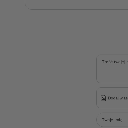
Treść twojej o
Dodaj włas
Twoje imię