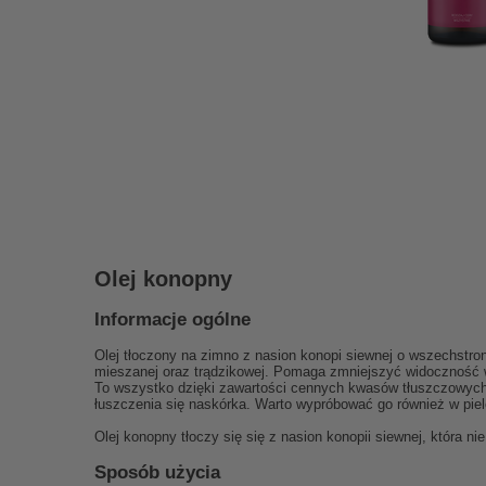
Olej konopny
Informacje ogólne
Olej tłoczony na zimno z nasion konopi siewnej o wszechstron
mieszanej oraz trądzikowej. Pomaga zmniejszyć widoczność wy
To wszystko dzięki zawartości cennych kwasów tłuszczowych o
łuszczenia się naskórka. Warto wypróbować go również w pielę
Olej konopny tłoczy się się z nasion konopii siewnej, która n
Sposób użycia