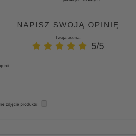
NAPISZ SWOJĄ OPINIĘ
Twoja ocena:
5/5
pinii
ne zdjęcie produktu: