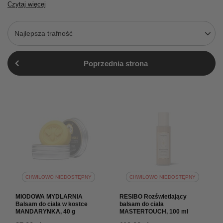
Czytaj więcej
Najlepsza trafność
Poprzednia strona
CHWILOWO NIEDOSTĘPNY
CHWILOWO NIEDOSTĘPNY
MIODOWA MYDLARNIA
RESIBO Rozświetlający
Balsam do ciała w kostce
balsam do ciała
MANDARYNKA, 40 g
MASTERTOUCH, 100 ml