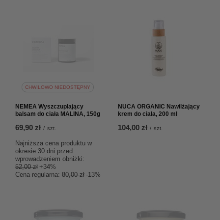
CHWILOWO NIEDOSTĘPNY
NEMEA Wyszczuplający
NUCA ORGANIC Nawilżający
balsam do ciała MALINA, 150g
krem do ciała, 200 ml
69,90 zł
104,00 zł
/
szt.
/
szt.
Najniższa cena produktu w
okresie 30 dni przed
wprowadzeniem obniżki:
52,00 zł
+34%
Cena regularna:
80,00 zł
-13%