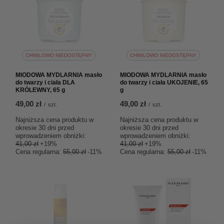
CHWILOWO NIEDOSTĘPNY
CHWILOWO NIEDOSTĘPNY
MIODOWA MYDLARNIA masło
MIODOWA MYDLARNIA masło
do twarzy i ciała DLA
do twarzy i ciała UKOJENIE, 65
KRÓLEWNY, 65 g
g
49,00 zł
49,00 zł
/
szt.
/
szt.
Najniższa cena produktu w
Najniższa cena produktu w
okresie 30 dni przed
okresie 30 dni przed
wprowadzeniem obniżki:
wprowadzeniem obniżki:
41,00 zł
+19%
41,00 zł
+19%
Cena regularna:
55,00 zł
-11%
Cena regularna:
55,00 zł
-11%