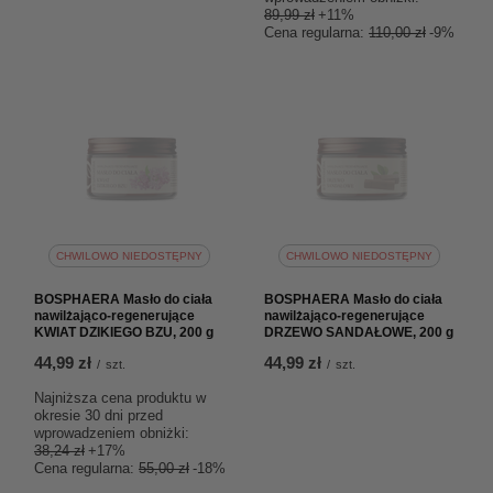
89,99 zł
+11%
Cena regularna:
110,00 zł
-9%
CHWILOWO NIEDOSTĘPNY
CHWILOWO NIEDOSTĘPNY
BOSPHAERA Masło do ciała
BOSPHAERA Masło do ciała
nawilżająco-regenerujące
nawilżająco-regenerujące
KWIAT DZIKIEGO BZU, 200 g
DRZEWO SANDAŁOWE, 200 g
44,99 zł
44,99 zł
/
szt.
/
szt.
Najniższa cena produktu w
okresie 30 dni przed
wprowadzeniem obniżki:
38,24 zł
+17%
Cena regularna:
55,00 zł
-18%