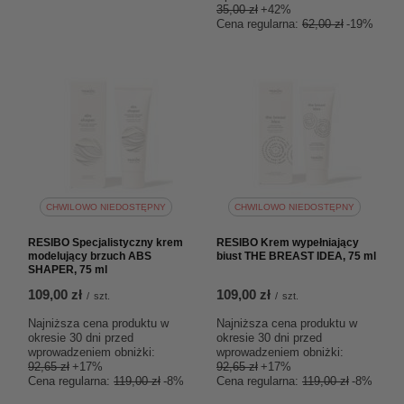
35,00 zł
+42%
Cena regularna:
62,00 zł
-19%
CHWILOWO NIEDOSTĘPNY
CHWILOWO NIEDOSTĘPNY
RESIBO Specjalistyczny krem
RESIBO Krem wypełniający
modelujący brzuch ABS
biust THE BREAST IDEA, 75 ml
SHAPER, 75 ml
109,00 zł
109,00 zł
/
szt.
/
szt.
Najniższa cena produktu w
Najniższa cena produktu w
okresie 30 dni przed
okresie 30 dni przed
wprowadzeniem obniżki:
wprowadzeniem obniżki:
92,65 zł
+17%
92,65 zł
+17%
Cena regularna:
119,00 zł
-8%
Cena regularna:
119,00 zł
-8%