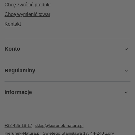
Chcę zwrócić produkt
Chcę wymienić towar
Kontakt
Konto
Regulaminy
Informacje
+32 435 18 17
sklep@kierunek-natura.pl
Kierunek-Natura.pl
,
Świętego Stanisława 17
,
44-240
Żory