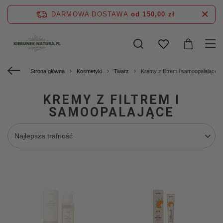
DARMOWA DOSTAWA
od 150,00 zł
Strona główna
Kosmetyki
Twarz
Kremy z filtrem i samoopalające
KREMY Z FILTREM I
SAMOOPALAJĄCE
Najlepsza trafność