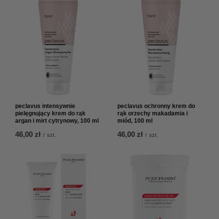
peclavus intensywnie
peclavus ochronny krem do
pielęgnujący krem do rąk
rąk orzechy makadamia i
argan i mirt cytrynowy, 100 ml
miód, 100 ml
46,00 zł
46,00 zł
/
szt.
/
szt.