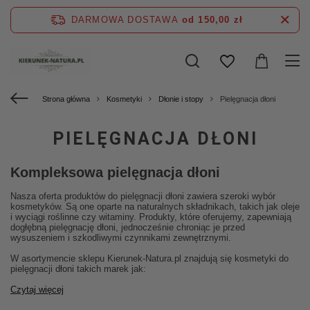
DARMOWA DOSTAWA
od 150,00 zł
Strona główna
Kosmetyki
Dłonie i stopy
Pielęgnacja dłoni
PIELĘGNACJA DŁONI
Kompleksowa pielęgnacja dłoni
Nasza oferta produktów do pielęgnacji dłoni zawiera szeroki wybór
kosmetyków. Są one oparte na naturalnych składnikach, takich jak oleje
i wyciągi roślinne czy witaminy. Produkty, które oferujemy, zapewniają
dogłębną pielęgnację dłoni, jednocześnie chroniąc je przed
wysuszeniem i szkodliwymi czynnikami zewnętrznymi.
W asortymencie sklepu Kierunek-Natura.pl znajdują się kosmetyki do
pielęgnacji dłoni takich marek jak:
Czytaj więcej