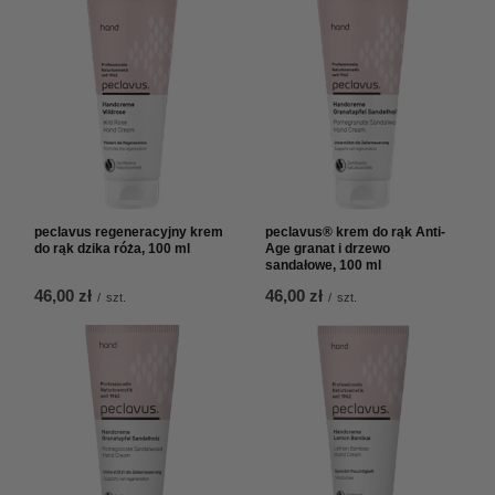
peclavus regeneracyjny krem
peclavus® krem do rąk Anti-
do rąk dzika róża, 100 ml
Age granat i drzewo
sandałowe, 100 ml
46,00 zł
46,00 zł
/
szt.
/
szt.