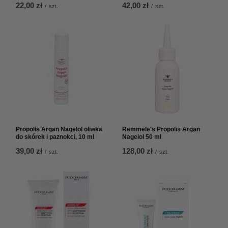
22,00 zł
42,00 zł
/
szt.
/
szt.
Propolis Argan Nagelol oliwka
Remmele's Propolis Argan
do skórek i paznokci, 10 ml
Nagelol 50 ml
39,00 zł
128,00 zł
/
szt.
/
szt.