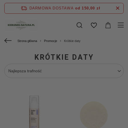
DARMOWA DOSTAWA
od 150,00 zł
Strona główna
Promocje
Krótkie daty
KRÓTKIE DATY
Najlepsza trafność