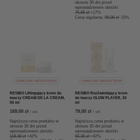
okresie 30 dni przed
wprowadzeniem obniżki:
75,65 zł
+17%
Cena regularna:
99,00 zł
-10%
CHWILOWO NIEDOSTĘPNY
CHWILOWO NIEDOSTĘPNY
RESIBO Liftingujący krem do
RESIBO Rozświetlający krem
twarzy CREAM DE LA CREAM,
do twarzy GLOW PLAYER, 30
50 ml
ml
169,00 zł
79,00 zł
/
szt.
/
szt.
Najniższa cena produktu w
Najniższa cena produktu w
okresie 30 dni przed
okresie 30 dni przed
wprowadzeniem obniżki:
wprowadzeniem obniżki:
118,30 zł
+42%
55,30 zł
+42%