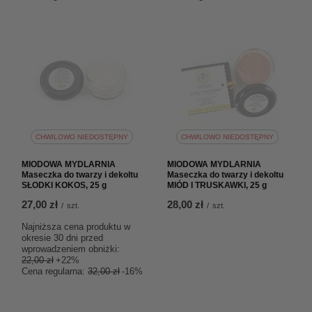
CHWILOWO NIEDOSTĘPNY
CHWILOWO NIEDOSTĘPNY
MIODOWA MYDLARNIA
MIODOWA MYDLARNIA
Maseczka do twarzy i dekoltu
Maseczka do twarzy i dekoltu
SŁODKI KOKOS, 25 g
MIÓD I TRUSKAWKI, 25 g
27,00 zł
28,00 zł
/
szt.
/
szt.
Najniższa cena produktu w
okresie 30 dni przed
wprowadzeniem obniżki:
22,00 zł
+22%
Cena regularna:
32,00 zł
-16%