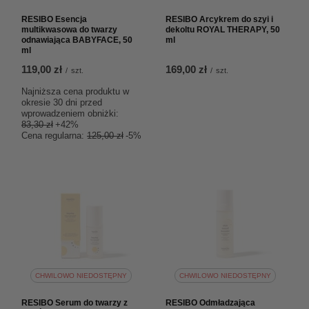
RESIBO Esencja
RESIBO Arcykrem do szyi i
multikwasowa do twarzy
dekoltu ROYAL THERAPY, 50
odnawiająca BABYFACE, 50
ml
ml
119,00 zł
169,00 zł
/
szt.
/
szt.
Najniższa cena produktu w
okresie 30 dni przed
wprowadzeniem obniżki:
83,30 zł
+42%
Cena regularna:
125,00 zł
-5%
CHWILOWO NIEDOSTĘPNY
CHWILOWO NIEDOSTĘPNY
RESIBO Serum do twarzy z
RESIBO Odmładzająca