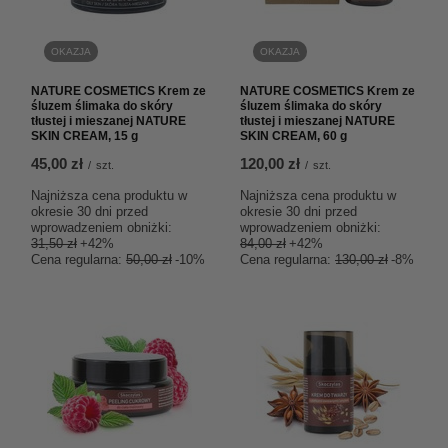
OKAZJA
OKAZJA
NATURE COSMETICS Krem ze
NATURE COSMETICS Krem ze
śluzem ślimaka do skóry
śluzem ślimaka do skóry
tłustej i mieszanej NATURE
tłustej i mieszanej NATURE
SKIN CREAM, 15 g
SKIN CREAM, 60 g
45,00 zł
120,00 zł
/
szt.
/
szt.
Najniższa cena produktu w
Najniższa cena produktu w
okresie 30 dni przed
okresie 30 dni przed
wprowadzeniem obniżki:
wprowadzeniem obniżki:
31,50 zł
+42%
84,00 zł
+42%
Cena regularna:
50,00 zł
-10%
Cena regularna:
130,00 zł
-8%