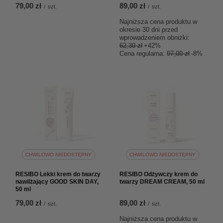
79,00 zł
89,00 zł
/
szt.
/
szt.
Najniższa cena produktu w
okresie 30 dni przed
wprowadzeniem obniżki:
62,30 zł
+42%
Cena regularna:
97,00 zł
-8%
CHWILOWO NIEDOSTĘPNY
CHWILOWO NIEDOSTĘPNY
RESIBO Lekki krem do twarzy
RESIBO Odżywczy krem do
nawilżający GOOD SKIN DAY,
twarzy DREAM CREAM, 50 ml
50 ml
79,00 zł
89,00 zł
/
szt.
/
szt.
Najniższa cena produktu w