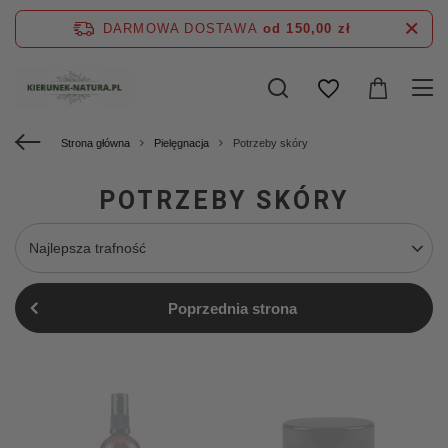
DARMOWA DOSTAWA
od 150,00 zł
Strona główna
Pielęgnacja
Potrzeby skóry
POTRZEBY SKÓRY
Najlepsza trafność
Poprzednia strona