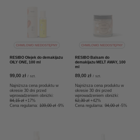
CHWILOWO NIEDOSTĘPNY
CHWILOWO NIEDOSTĘPNY
RESIBO Olejek do demakijażu
RESIBO Balsam do
OILY ONE, 100 ml
demakijażu MELT AWAY, 100
ml
99,00 zł
89,00 zł
/
szt.
/
szt.
Najniższa cena produktu w
Najniższa cena produktu w
okresie 30 dni przed
okresie 30 dni przed
wprowadzeniem obniżki:
wprowadzeniem obniżki:
84,15 zł
+17%
62,30 zł
+42%
Cena regularna:
109,00 zł
-9%
Cena regularna:
94,00 zł
-5%