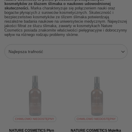
kosmetyków ze śluzem ślimaka o naukowo udowodnionej
skuteczności.
Marka charakteryzuje się połączeniem nauki oraz
bogactw płynących z surowców kosmetycznych. Skuteczność i
bezpieczeństwo kosmetyków ze ślizem ślimaka potwierdzają
niezależne badania naukowe na uniwersytecie medycznym. Najwyższej
jakości filtrat ze śluzu ślimaka, zawarty w kosmetykach Nature
Cosmetics posiada znakomite właściwości pielęgnacyjne i dobroczynny
wpływ na różnego rodzaju problemy skórne.
Najlepsza trafność
CHWILOWO NIEDOSTĘPNY
CHWILOWO NIEDOSTĘPNY
NATURE COSMETICS Płyn
NATURE COSMETICS Mgiełka