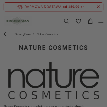
DARMOWA DOSTAWA
od 150,00 zł
Strona główna
Nature Cosmetics
NATURE COSMETICS
Nature Cosmetics to polski producent profesjonalnych