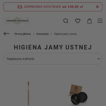
DARMOWA DOSTAWA
od 150,00 zł
Strona główna
Kosmetyki
Higiena jamy ustnej
HIGIENA JAMY USTNEJ
Najlepsza trafność