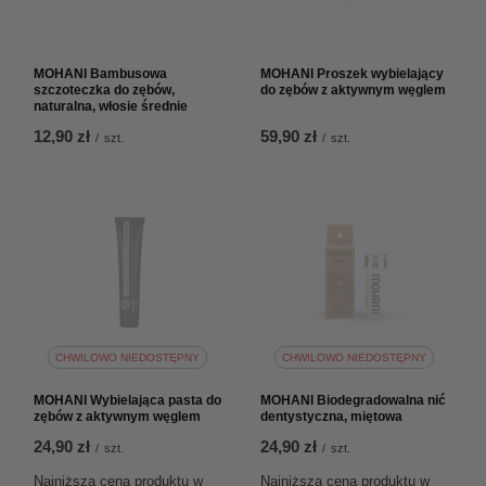
MOHANI Bambusowa
MOHANI Proszek wybielający
szczoteczka do zębów,
do zębów z aktywnym węglem
naturalna, włosie średnie
12,90 zł
59,90 zł
/
szt.
/
szt.
CHWILOWO NIEDOSTĘPNY
CHWILOWO NIEDOSTĘPNY
MOHANI Wybielająca pasta do
MOHANI Biodegradowalna nić
zębów z aktywnym węglem
dentystyczna, miętowa
24,90 zł
24,90 zł
/
szt.
/
szt.
Najniższa cena produktu w
Najniższa cena produktu w