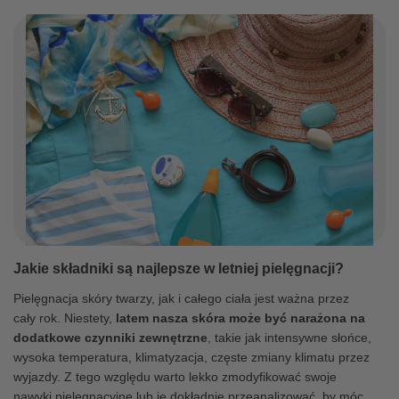
Jakie składniki są najlepsze w letniej pielęgnacji?
Pielęgnacja skóry twarzy, jak i całego ciała jest ważna przez
cały rok. Niestety,
latem nasza skóra może być narażona na
dodatkowe czynniki zewnętrzne
, takie jak intensywne słońce,
wysoka temperatura, klimatyzacja, częste zmiany klimatu przez
wyjazdy. Z tego względu warto lekko zmodyfikować swoje
nawyki pielęgnacyjne lub je dokładnie przeanalizować, by móc