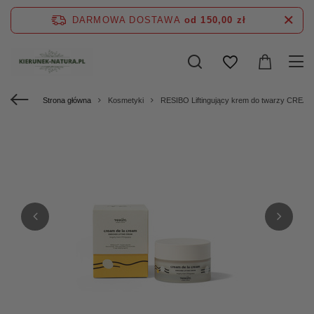
DARMOWA DOSTAWA
od 150,00 zł
Strona główna
Kosmetyki
RESIBO Liftingujący krem do twarzy CREA