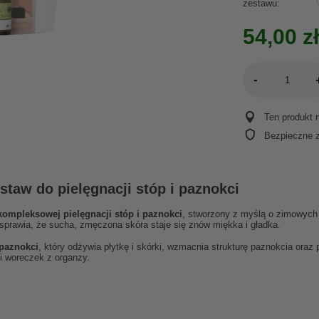
zestawu
54,00 zł
-
Ten produkt 
Bezpieczne 
taw do pielęgnacji stóp i paznokci
kompleksowej pielęgnacji stóp i paznokci
, stworzony z myślą o zimowych
rawia, że sucha, zmęczona skóra staje się znów miękka i gładka.
 paznokci
, który odżywia płytkę i skórki, wzmacnia strukturę paznokcia oraz
i woreczek z organzy.