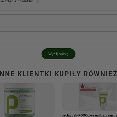
ne zdjęcie produktu:
Wyślij opinię
INNE KLIENTKI KUPIŁY RÓWNIEŻ
peclavus® PODOcare natłuszczający