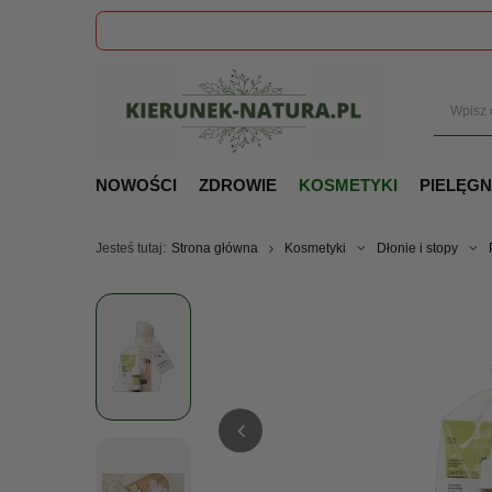
NOWOŚCI
ZDROWIE
KOSMETYKI
PIELĘG
Jesteś tutaj:
Strona główna
Kosmetyki
Dłonie i stopy