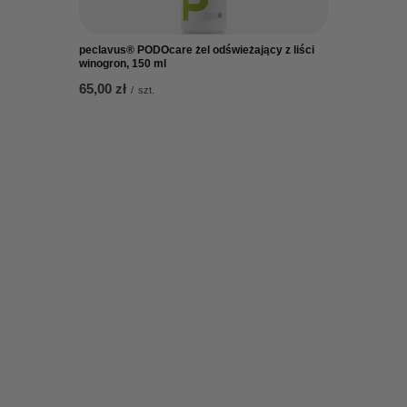
peclavus® PODOcare żel odświeżający z liści
winogron, 150 ml
65,00 zł
/
szt.