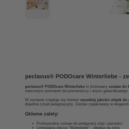
peclavus® PODOcare Winterliebe - zes
peclavus® PODOcare Winterliebe
to limitowany
zestaw do 
owocowym aromatem bio-pomarańczy i anyżu gwiazdkowego sp
W zestawie znajduje się również
wysokiej jakości olejek do
dopełnia rytuał pielęgnacyjny. Zestaw zapakowany w eleganck
Główne zalety:
Profesjonalny zestaw do pielęgnacji stóp i paznokci
Limitowana edycja "Winterliebe" - idealna na zimę