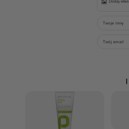
Dodaj włas
Twoje imię
Twój email