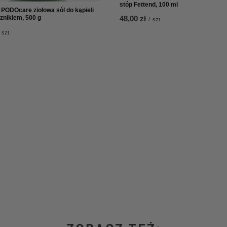
stóp Fettend, 100 ml
PODOcare ziołowa sól do kąpieli
znikiem, 500 g
48,00 zł
/
szt.
szt.