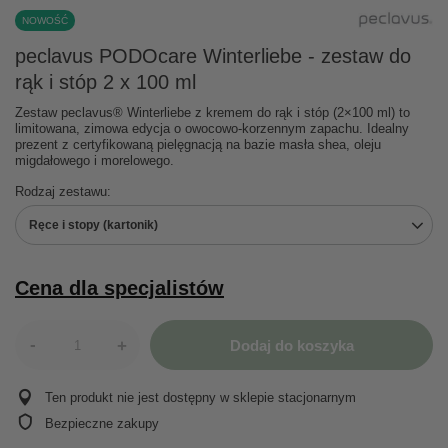
NOWOŚĆ
peclavus PODOcare Winterliebe - zestaw do
rąk i stóp 2 x 100 ml
Zestaw peclavus® Winterliebe z kremem do rąk i stóp (2×100 ml) to
limitowana, zimowa edycja o owocowo-korzennym zapachu. Idealny
prezent z certyfikowaną pielęgnacją na bazie masła shea, oleju
migdałowego i morelowego.
Rodzaj zestawu
Ręce i stopy (kartonik)
Cena dla specjalistów
-
+
Dodaj do koszyka
Ten produkt nie jest dostępny w sklepie stacjonarnym
Bezpieczne zakupy