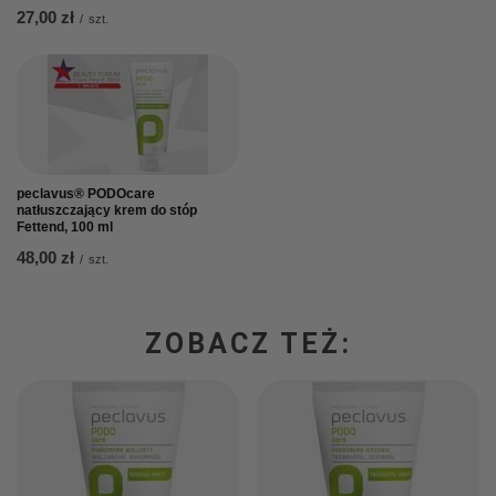
27,00 zł
/
szt.
peclavus® PODOcare
natłuszczający krem do stóp
Fettend, 100 ml
48,00 zł
/
szt.
ZOBACZ TEŻ: