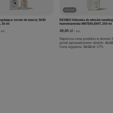
OKAZJA
gulujące serum do twarzy SKIN
RESIBO Odżywka do włosów nawilżaj
 30 ml
humektantowa WATERLIGHT, 250 ml
49,00 zł
szt.
/
szt.
Najniższa cena produktu w okresie 3
przed wprowadzeniem obniżki:
41,65
Cena regularna:
59,00 zł
-17%