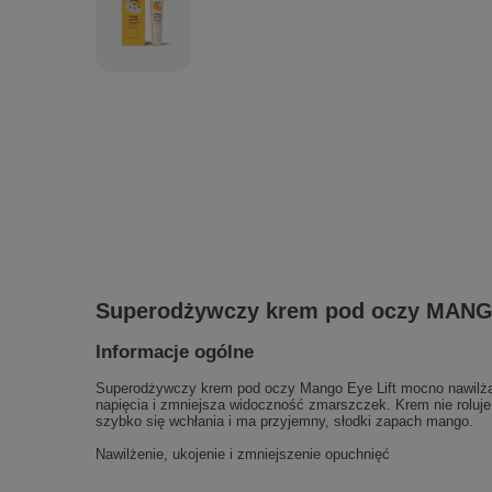
Superodżywczy krem pod oczy MANG
Informacje ogólne
Superodżywczy krem pod oczy Mango Eye Lift mocno nawilża, o
napięcia i zmniejsza widoczność zmarszczek. Krem nie roluje 
szybko się wchłania i ma przyjemny, słodki zapach mango.
Nawilżenie, ukojenie i zmniejszenie opuchnięć