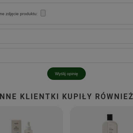
ne zdjęcie produktu:
Wyślij opinię
INNE KLIENTKI KUPIŁY RÓWNIEŻ