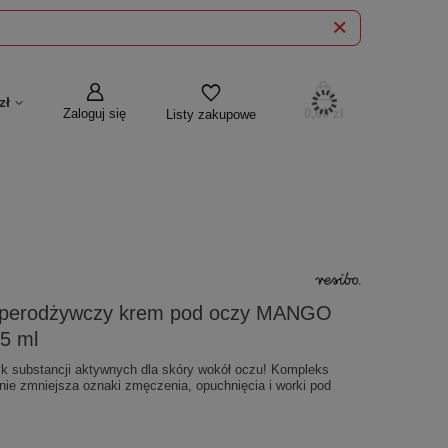
zł
Zaloguj się
0,00 zł
Listy zakupowe
perodżywczy krem pod oczy MANGO
5 ml
k substancji aktywnych dla skóry wokół oczu! Kompleks
ie zmniejsza oznaki zmęczenia, opuchnięcia i worki pod