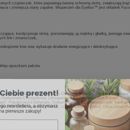
ych cząsteczek, które poprawiają barierę ochronną skóry, zwiększają krąże
cia i zmniejsza stany zapalne. Wsparciem dla Eyeliss™ jest składnik Fucoc
kczające, kondycjonuje skórę, pozostawiając ją miękką i gładką, pomaga zwa
ch linii i zmarszczek,
ikrokrążenie krwi oraz wykazuje działanie energizujące i detoksykujące.
 wklep opuszkami palców.
Ciebie prezent!
 Polyglyceryl-6 Stearate, Simmondsia Chinensis Seed Oil, Glycerin, Undecane
yaluronate Crosspolymer, Lithospermum Erythrorhizon Root Extract, Tocopher
go newslettera, a otrzymasz
arate*, Polyglyceryl-6 Behenate, Sodium Phytate, Ethylhexylglycerin, Xanth
na pierwsze zakupy!
namal, Citrus Aurantium Peel Oil, Linalyl Acetate, Linalool, Citrus Limon Pee