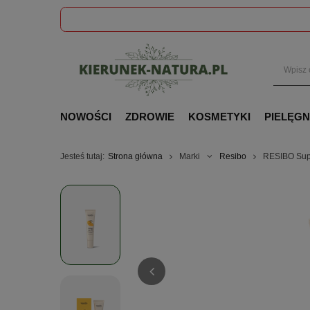
NOWOŚCI
ZDROWIE
KOSMETYKI
PIELĘG
Jesteś tutaj:
Strona główna
Marki
Resibo
RESIBO Sup