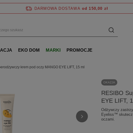
DARMOWA DOSTAWA
od 150,00 zł
NACJA
EKO DOM
MARKI
PROMOCJE
erodżywczy krem pod oczy MANGO EYE LIFT, 15 ml
OKAZJA
RESIBO Su
EYE LIFT, 1
Odżywczy zastrzy
Eyeliss™ skuteczn
oczami.