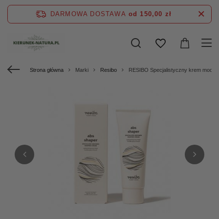
DARMOWA DOSTAWA
od 150,00 zł
Strona główna
Marki
Resibo
RESIBO Specjalistyczny krem model