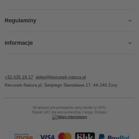
Regulaminy
Informacje
+32 435 18 17
sklep@kierunek-natura.pl
Kierunek-Natura.pl
,
Świętego Stanisława 17
,
44-240
Żory
W sklepie prezentujemy ceny brutto (z VAT).
Stawki VAT dla konsumentów z kraju:
Polska
.