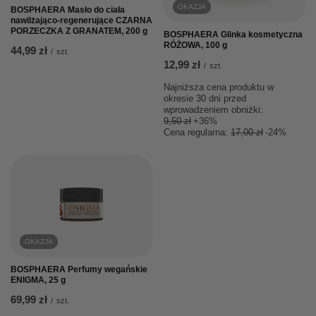
OKAZJA
BOSPHAERA Masło do ciała
nawilżająco-regenerujące CZARNA
PORZECZKA Z GRANATEM, 200 g
BOSPHAERA Glinka kosmetyczna
RÓŻOWA, 100 g
44,99 zł
/
szt.
12,99 zł
/
szt.
Najniższa cena produktu w
okresie 30 dni przed
wprowadzeniem obniżki:
9,50 zł
+36%
Cena regularna:
17,00 zł
-24%
OKAZJA
BOSPHAERA Perfumy wegańskie
ENIGMA, 25 g
69,99 zł
/
szt.