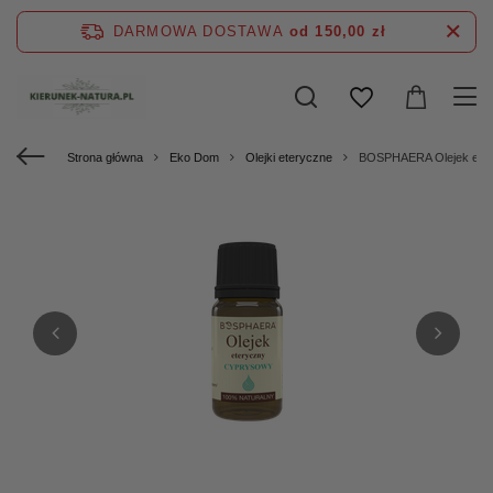
DARMOWA DOSTAWA
od 150,00 zł
Strona główna
Eko Dom
Olejki eteryczne
BOSPHAERA Olejek ete