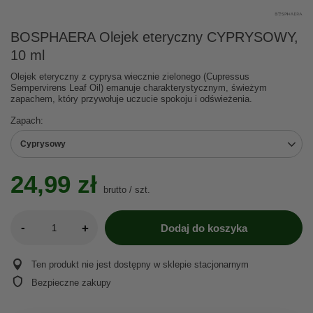
BOSPHAERA Olejek eteryczny CYPRYSOWY,
10 ml
Olejek eteryczny z cyprysa wiecznie zielonego (Cupressus
Sempervirens Leaf Oil) emanuje charakterystycznym, świeżym
zapachem, który przywołuje uczucie spokoju i odświeżenia.
Zapach
Cyprysowy
24,99 zł
brutto
/
szt.
-
+
Dodaj do koszyka
Ten produkt nie jest dostępny w sklepie stacjonarnym
Bezpieczne zakupy