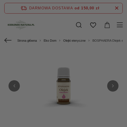
DARMOWA DOSTAWA
od 150,00 zł
Strona główna
Eko Dom
Olejki eteryczne
BOSPHAERA Olejek ete