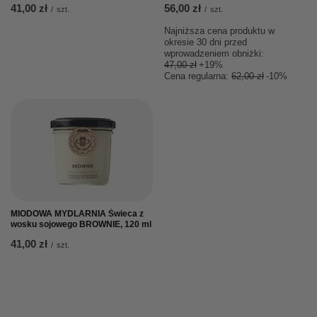
41,00 zł
56,00 zł
/
szt.
/
szt.
Najniższa cena produktu w
okresie 30 dni przed
wprowadzeniem obniżki:
47,00 zł
+19%
Cena regularna:
62,00 zł
-10%
MIODOWA MYDLARNIA Świeca z
wosku sojowego BROWNIE, 120 ml
41,00 zł
/
szt.