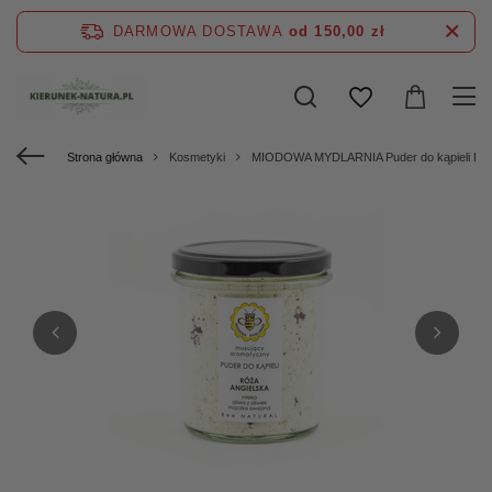
DARMOWA DOSTAWA
od 150,00 zł
Strona główna
Kosmetyki
MIODOWA MYDLARNIA Puder do kąpieli RÓ