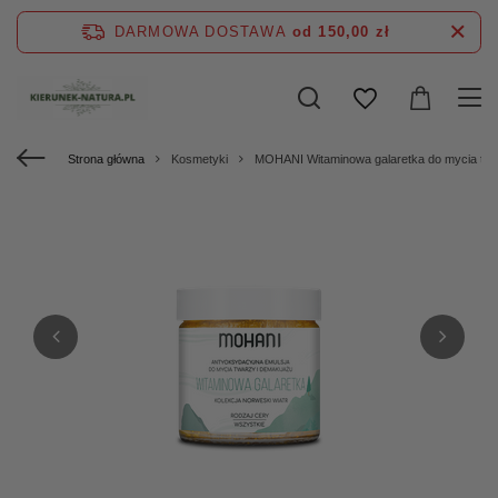
DARMOWA DOSTAWA
od 150,00 zł
Strona główna
Kosmetyki
MOHANI Witaminowa galaretka do mycia twar