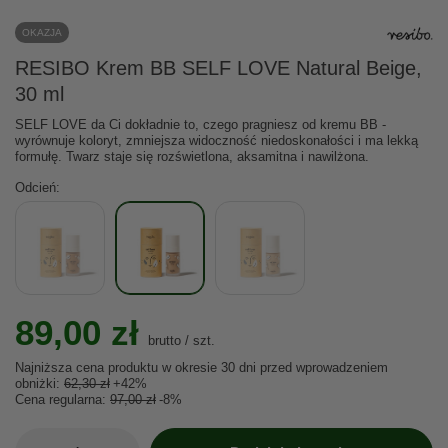
OKAZJA
RESIBO Krem BB SELF LOVE Natural Beige,
30 ml
SELF LOVE da Ci dokładnie to, czego pragniesz od kremu BB -
wyrównuje koloryt, zmniejsza widoczność niedoskonałości i ma lekką
formułę. Twarz staje się rozświetlona, aksamitna i nawilżona.
Odcień
89,00 zł
brutto
/
szt.
Najniższa cena produktu w okresie 30 dni przed wprowadzeniem
obniżki:
62,30 zł
+42%
Cena regularna:
97,00 zł
-8%