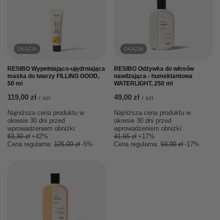
OKAZJA
OKAZJA
RESIBO Wypełniająco-ujędrniająca
RESIBO Odżywka do włosów
maska do twarzy FILLING GOOD,
nawilżająca - humektantowa
50 ml
WATERLIGHT, 250 ml
119,00 zł
49,00 zł
/
szt.
/
szt.
Najniższa cena produktu w
Najniższa cena produktu w
okresie 30 dni przed
okresie 30 dni przed
wprowadzeniem obniżki:
wprowadzeniem obniżki:
83,30 zł
+42%
41,65 zł
+17%
Cena regularna:
125,00 zł
-5%
Cena regularna:
59,00 zł
-17%