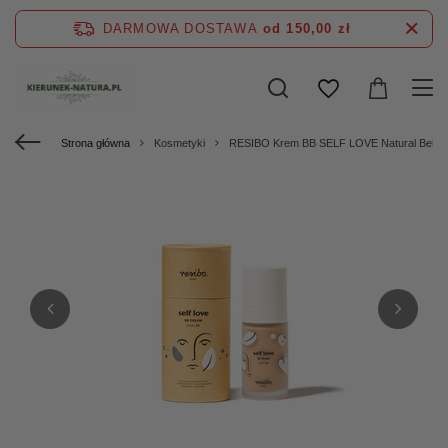
DARMOWA DOSTAWA
od 150,00 zł
Strona główna
Kosmetyki
RESIBO Krem BB SELF LOVE Natural Beige,