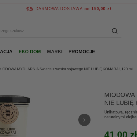
DARMOWA DOSTAWA
od 150,00 zł
NACJA
EKO DOM
MARKI
PROMOCJE
MIODOWA MYDLARNIA Świeca z wosku sojowego NIE LUBIĘ KOMARA!, 120 ml
MIODOWA M
NIE LUBIĘ 
Unikatowa, ręczni
naturalnymi olejka
41,00 zł