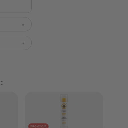
:
PROMOCJA