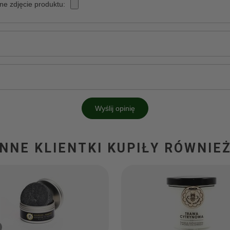
ne zdjęcie produktu:
Wyślij opinię
INNE KLIENTKI KUPIŁY RÓWNIEŻ