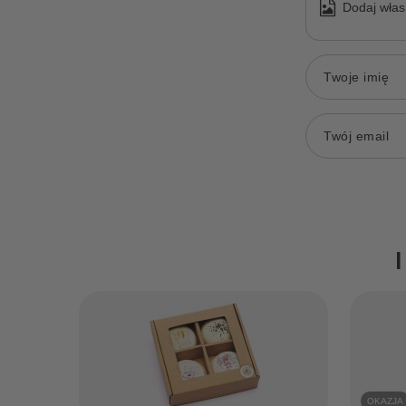
Dodaj włas
Twoje imię
Twój email
OKAZJA