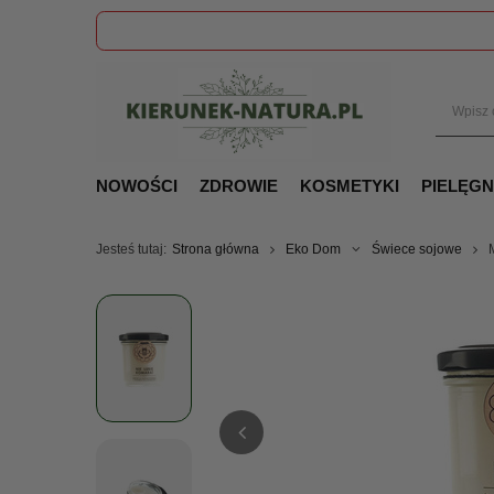
NOWOŚCI
ZDROWIE
KOSMETYKI
PIELĘG
Jesteś tutaj:
Strona główna
Eko Dom
Świece sojowe