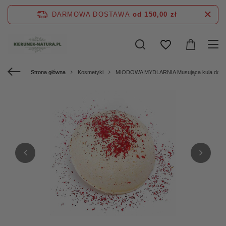
DARMOWA DOSTAWA
od 150,00 zł
Strona główna
Kosmetyki
MIODOWA MYDLARNIA Musująca kula do k