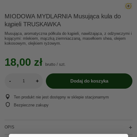
MIODOWA MYDLARNIA Musująca kula do
kąpieli TRUSKAWKA
Musująca, aromatyczna półkula do kąpieli, nawilżająca, z odżywczymi i
kojącymi: mlekiem, mączką ziemniaczaną, masełkiem shea, olejem
kokosowym, olejkiem ryżowym.
18,00 zł
brutto
/
szt.
-
+
Dodaj do koszyka
Ten produkt nie jest dostępny w sklepie stacjonarnym
Bezpieczne zakupy
OPIS