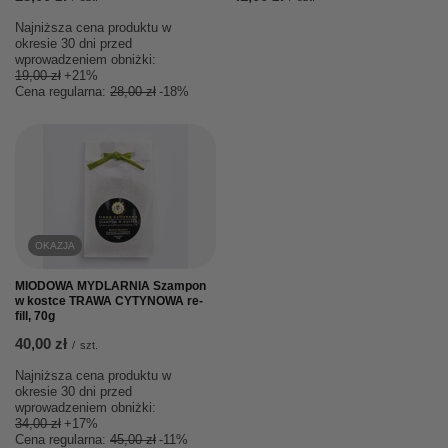
Najniższa cena produktu w
okresie 30 dni przed
wprowadzeniem obniżki:
19,00 zł
+21%
Cena regularna:
28,00 zł
-18%
OKAZJA
MIODOWA MYDLARNIA Szampon
w kostce TRAWA CYTYNOWA re-
fill, 70g
40,00 zł
/
szt.
Najniższa cena produktu w
okresie 30 dni przed
wprowadzeniem obniżki:
34,00 zł
+17%
Cena regularna:
45,00 zł
-11%