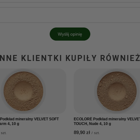
Wyślij opinię
INNE KLIENTKI KUPIŁY RÓWNIEŻ
odkład mineralny VELVET SOFT
ECOLORÉ Podkład mineralny VELVE
rm 4, 10 g
TOUCH, Nude 4, 10 g
89,90 zł
szt.
/
szt.