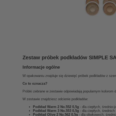
Zestaw próbek podkładów SIMPLE SA
Informacje ogólne
W opakowaniu znajduje się dziewięć próbek podkładów z szero
Co to oznacza?
Próbki zebrane w zestawie odpowiadają popularnym kolorom 
W zestawie znajdziesz odcienie podkładów:
Podkład Warm 2 No.552 0,5g
- dla ciepłych, średnio
Podkład Warm 3 No.553 0,5g
- dla ciepłych, średnich
Podkład Olive 2 No.562 0,5g
- dla oliwkowych, średni