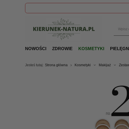
NOWOŚCI
ZDROWIE
KOSMETYKI
PIELĘG
Jesteś tutaj:
Strona główna
Kosmetyki
Makijaż
Zesta