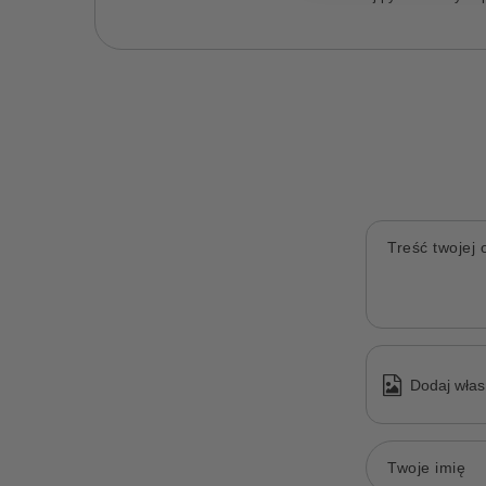
Treść twojej o
Dodaj włas
Twoje imię