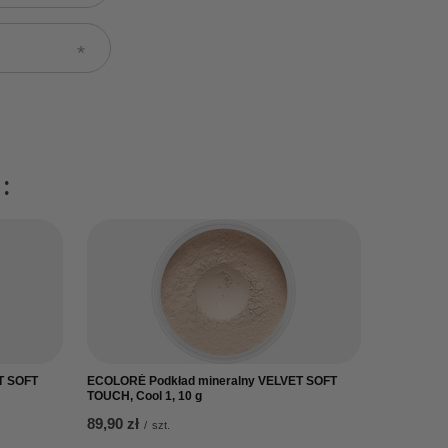
:
T SOFT
ECOLORÉ Podkład mineralny VELVET SOFT
TOUCH, Cool 1, 10 g
89,90 zł
/
szt.