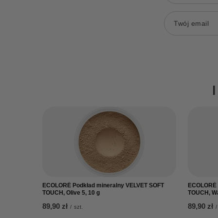
Twój email
ECOLORÉ Podkład mineralny VELVET SOFT
ECOLORÉ P
TOUCH, Olive 5, 10 g
TOUCH, Wa
89,90 zł
89,90 zł
/
szt.
/