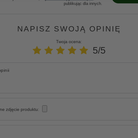
publikując dla innych.
NAPISZ SWOJĄ OPINIĘ
Twoja ocena:
5/5
pinii
ne zdjęcie produktu: