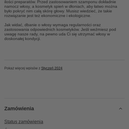
ilości preparatów. Przed zastosowaniem szamponu dokładnie
namocz włosy, a kosmetyk spień w dłoniach, aby łatwo można
było pokryć nim całą skórę głowy. Musisz wiedzieć, że takie
rozwiązanie jest też ekonomiczne i ekologiczne.
Jak widać, dbanie o włosy wymaga regularności oraz
zastosowania odpowiednich kosmetyków. Jeśli weźmiesz pod
uwagę nasze rady, na pewno uda Ci się utrzymać włosy w
doskonałej kondycji.
Pokaż więcej wpisów z
Styczeń 2024
Zamówienia
Status zamówienia