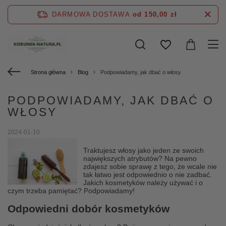
DARMOWA DOSTAWA
od 150,00 zł
Strona główna
Blog
Podpowiadamy, jak dbać o włosy
PODPOWIADAMY, JAK DBAĆ O
WŁOSY
2024-01-10
Traktujesz włosy jako jeden ze swoich
największych atrybutów? Na pewno
zdajesz sobie sprawę z tego, że wcale nie
tak łatwo jest odpowiednio o nie zadbać.
Jakich kosmetyków należy używać i o
czym trzeba pamiętać? Podpowiadamy!
Odpowiedni dobór kosmetyków