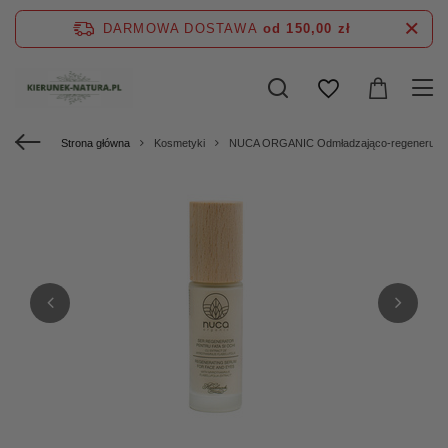
DARMOWA DOSTAWA
od 150,00 zł
Strona główna
Kosmetyki
NUCA ORGANIC Odmładzająco-regenerujące 