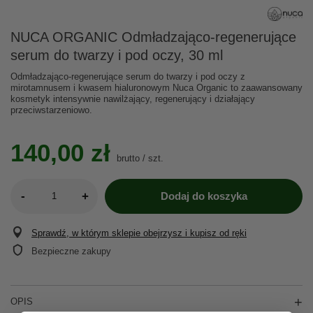
NUCA ORGANIC Odmładzająco-regenerujące
serum do twarzy i pod oczy, 30 ml
Odmładzająco-regenerujące serum do twarzy i pod oczy z
mirotamnusem i kwasem hialuronowym Nuca Organic to zaawansowany
kosmetyk intensywnie nawilżający, regenerujący i działający
przeciwstarzeniowo.
140,00 zł
brutto
/
szt.
-
+
Dodaj do koszyka
Sprawdź, w którym sklepie obejrzysz i kupisz od ręki
Bezpieczne zakupy
OPIS