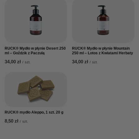
RUCK® Mydło w płynie Desert 250
RUCK® Mydło w płynie Mountain
ml – Goździk z Paczulą
250 ml – Lotos z Kwiatami Herbaty
34,00 zł
34,00 zł
/
szt.
/
szt.
RUCK® mydło Aleppo, 1 szt. 20 g
8,50 zł
/
szt.