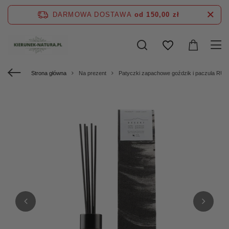
DARMOWA DOSTAWA
od 150,00 zł
Strona główna
Na prezent
Patyczki zapachowe goździk i paczula RUC