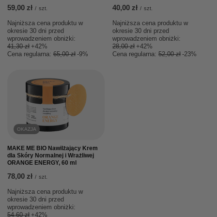
59,00 zł
40,00 zł
/
szt.
/
szt.
Najniższa cena produktu w
Najniższa cena produktu w
okresie 30 dni przed
okresie 30 dni przed
wprowadzeniem obniżki:
wprowadzeniem obniżki:
41,30 zł
+42%
28,00 zł
+42%
Cena regularna:
65,00 zł
-9%
Cena regularna:
52,00 zł
-23%
OKAZJA
MAKE ME BIO Nawilżający Krem
dla Skóry Normalnej i Wrażliwej
ORANGE ENERGY, 60 ml
78,00 zł
/
szt.
Najniższa cena produktu w
okresie 30 dni przed
wprowadzeniem obniżki:
54,60 zł
+42%