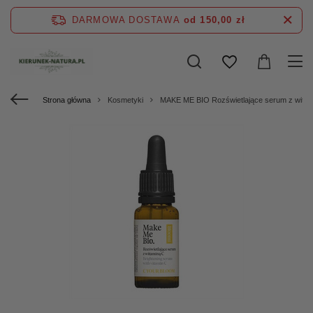
DARMOWA DOSTAWA
od 150,00 zł
Strona główna
Kosmetyki
MAKE ME BIO Rozświetlające serum z wit