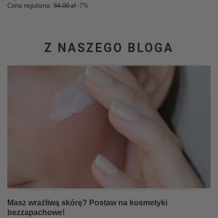
Cena regularna:
84,00 zł
-7%
Z NASZEGO BLOGA
Masz wrażliwą skórę? Postaw na kosmetyki
bezzapachowe!