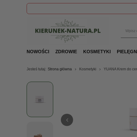
NOWOŚCI
ZDROWIE
KOSMETYKI
PIELĘG
Jesteś tutaj:
Strona główna
Kosmetyki
YUANA Krem do cer