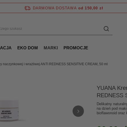
DARMOWA DOSTAWA
od 150,00 zł
NACJA
EKO DOM
MARKI
PROMOCJE
y naczynkowej i wrażliwej ANTI REDNESS SENSITIVE CREAM, 50 ml
YUANA Krem 
REDNESS S
Delikatny naturaln
na dzień pod maki
bioflawonoid oraz k