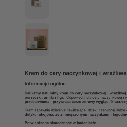
Krem do cery naczynkowej i wrażli
Informacje ogólne
Delikatny naturalny krem do cery naczynkowej i wrażliwej
porzeczki, arniki i figi
. Odpowiedni dla cery naczynkowej i w
przebarwienia i przywraca cerze zdrowy wygląd.
Stworzony
Krem zapewnia działanie nawilżające dzięki czerwonej aldze 
dotyku, ukojona, ze zmniejszonymi naczynkami i łagodni
Potwierdzona skuteczność w badaniach: