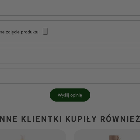
ne zdjęcie produktu:
Wyślij opinię
INNE KLIENTKI KUPIŁY RÓWNIEŻ