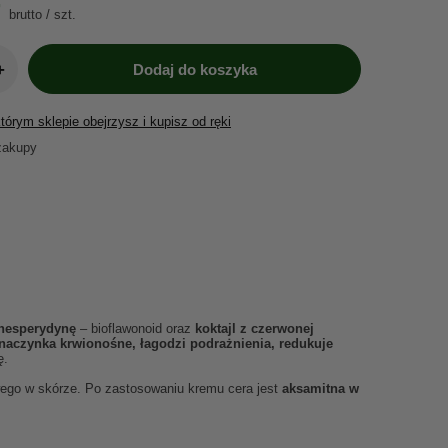
brutto
/
szt.
+
Dodaj do koszyka
órym sklepie obejrzysz i kupisz od ręki
zakupy
hesperydynę
– bioflawonoid oraz
koktajl z czerwonej
naczynka krwionośne, łagodzi podrażnienia, redukuje
ę.
wego w skórze. Po zastosowaniu kremu cera jest
aksamitna w