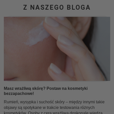
Z NASZEGO BLOGA
Masz wrażliwą skórę? Postaw na kosmetyki
bezzapachowe!
Rumień, wysypka i suchość skóry – między innymi takie
objawy są spotykane w trakcie testowania różnych
kosmetyków. Osoby z cerą wrażliwą doskonale wiedzą,