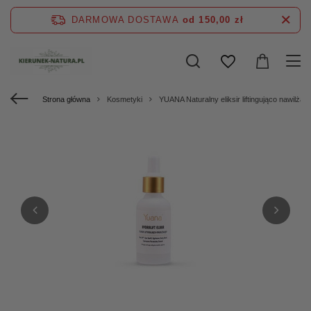
DARMOWA DOSTAWA
od 150,00 zł
Strona główna
Kosmetyki
YUANA Naturalny eliksir liftingująco nawilż