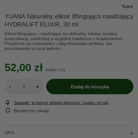
YUANA Naturalny eliksir liftingująco nawilżający
HYDRALIFT ELIXIR, 30 ml
Eliksir liftingująco – nawilżający ma delikatną, żelową, wydajną
konsystencję, zamkniętą w wygodnej buteleczce z kroplomierzem.
Przyjemnie się rozprowadza i natychmiastowo wchłania, bez
pozostawienia uczucia lepkości.
52,00 zł
brutto
/
szt.
-
+
Dodaj do koszyka
Sprawdź, w którym sklepie obejrzysz i kupisz od ręki
Bezpieczne zakupy
OPIS