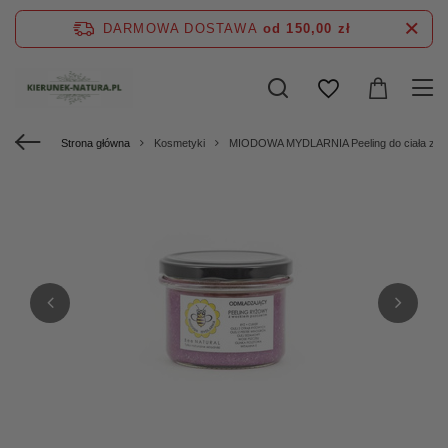
DARMOWA DOSTAWA
od 150,00 zł
Strona główna
Kosmetyki
MIODOWA MYDLARNIA Peeling do ciała z w