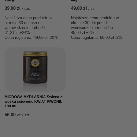
39,00 zł
49,00 zł
/
szt.
/
szt.
Najniższa cena produktu w
Najniższa cena produktu w
okresie 30 dni przed
okresie 30 dni przed
wprowadzeniem obniżki:
wprowadzeniem obniżki:
31,21 zł
+24%
45,00 zł
+8%
Cena regularna:
49,00 zł
-20%
Cena regularna:
50,00 zł
-2%
MIODOWA MYDLARNIA Świeca z
wosku sojowego KWIAT PIWONII,
180 ml
56,00 zł
/
szt.