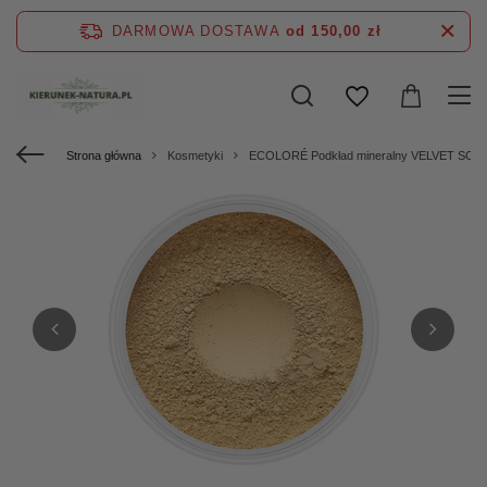
DARMOWA DOSTAWA
od 150,00 zł
Strona główna
Kosmetyki
ECOLORÉ Podkład mineralny VELVET SOFT