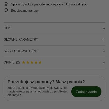
Sprawdź, w którym sklepie obejrzysz i kupisz od ręki
Bezpieczne zakupy
OPIS
GŁÓWNE PARAMETRY
SZCZEGÓŁOWE DANE
OPINIE
(2)
Potrzebujesz pomocy? Masz pytania?
Zadaj pytanie a my odpowiemy niezwłocznie,
Zadaj pytanie
najciekawsze pytania i odpowiedzi publikując
dla innych.