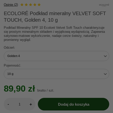
Opinie (2)
ECOLORÉ Podkład mineralny VELVET SOFT
TOUCH, Golden 4, 10 g
Podkład Mineralny SPF 10 Ecoloré Velvet Soft Touch charakteryzuje
się prostym mineralnym składem i wyjątkową wydajnością. Zapewnia
satynowo-matowe wykończenie, nadaje cerze świeży, naturalny i
promienny wygląd.
Odcień
Golden 4
Pojemność
10 g
89,90 zł
brutto
/
szt.
-
+
Dodaj do koszyka