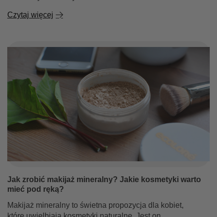
Czytaj więcej
Jak zrobić makijaż mineralny? Jakie kosmetyki warto
mieć pod ręką?
Makijaż mineralny to świetna propozycja dla kobiet,
które uwielbiają kosmetyki naturalne. Jest on