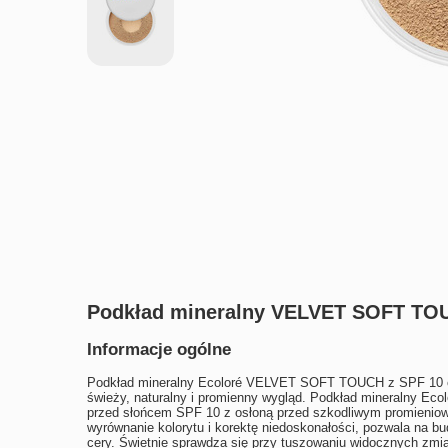
Podkład mineralny VELVET SOFT TO
Informacje ogólne
Podkład mineralny Ecoloré VELVET SOFT TOUCH z
SPF 10 
świeży, naturalny i promienny wygląd. Podkład mineralny Ecol
przed słońcem SPF 10 z osłoną przed szkodliwym promieniowan
wyrównanie kolorytu i korektę niedoskonałości, pozwala na bu
cery. Świetnie sprawdza się przy tuszowaniu widocznych zmian 