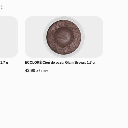
:
1,7 g
ECOLORÉ Cień do oczu, Glam Brown, 1,7 g
43,90 zł
/
szt.