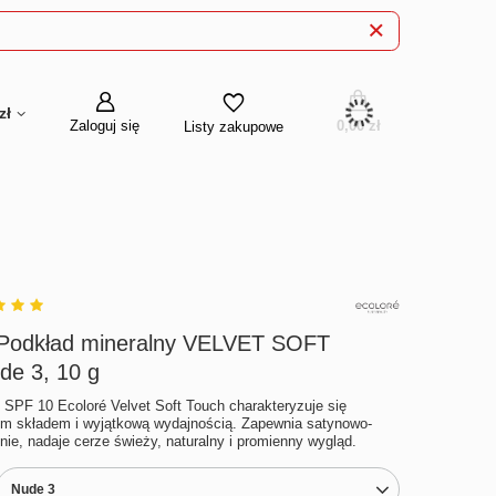
zł
Zaloguj się
0,00 zł
Listy zakupowe
odkład mineralny VELVET SOFT
e 3, 10 g
 SPF 10 Ecoloré Velvet Soft Touch charakteryzuje się
ym składem i wyjątkową wydajnością. Zapewnia satynowo-
e, nadaje cerze świeży, naturalny i promienny wygląd.
Nude 3