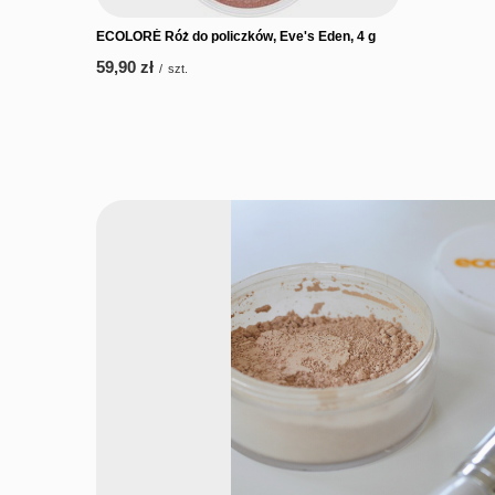
ECOLORÉ Róż do policzków, Eve's Eden, 4 g
59,90 zł
/
szt.