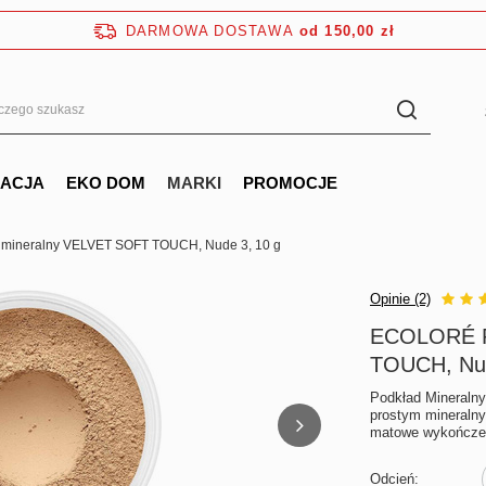
DARMOWA DOSTAWA
od 150,00 zł
NACJA
EKO DOM
MARKI
PROMOCJE
mineralny VELVET SOFT TOUCH, Nude 3, 10 g
Opinie (2)
ECOLORÉ P
TOUCH, Nud
Podkład Mineralny
prostym mineraln
matowe wykończeni
Odcień