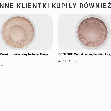
INNE KLIENTKI KUPIŁY RÓWNIEŻ
orektor mineralny beżowy, Beige
ECOLORÉ Cień do oczu, Frosted Lily, 
43,90 zł
/
szt.
szt.