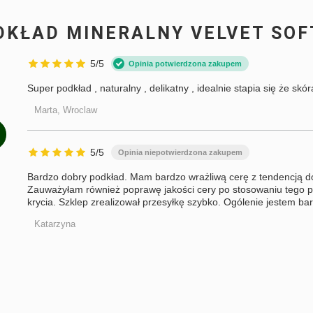
DKŁAD MINERALNY VELVET SOFT
 i wyrażam zgodę na
szych danych osobowych w celu
tera.
5/5
Opinia potwierdzona zakupem
się z regulaminem promocji.
Super podkład , naturalny , delikatny , idealnie stapia się że skó
 promocjami i nie obowiązuje na markę
Marta, Wroclaw
tości zamówienia powyżej 150 zł.
 od wartości koszyka powyżej 150 zł.
5/5
Opinia niepotwierdzona zakupem
Bardzo dobry podkład. Mam bardzo wrażliwą cerę z tendencją do
Zauważyłam również poprawę jakości cery po stosowaniu tego 
krycia. Szklep zrealizował przesyłkę szybko. Ogólenie jestem bar
Katarzyna