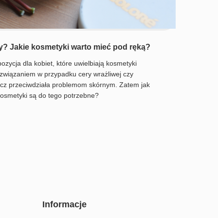
ny? Jakie kosmetyki warto mieć pod ręką?
ozycja dla kobiet, które uwielbiają kosmetyki
ozwiązaniem w przypadku cery wrażliwej czy
ręcz przeciwdziała problemom skórnym. Zatem jak
kosmetyki są do tego potrzebne?
Informacje