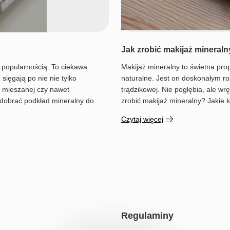
Jak zrobić makijaż mineral
ą popularnością. To ciekawa
Makijaż mineralny to świetna prop
ięgają po nie nie tylko
naturalne. Jest on doskonałym r
j, mieszanej czy nawet
trądzikowej. Nie pogłębia, ale w
 dobrać podkład mineralny do
zrobić makijaż mineralny? Jakie 
Czytaj więcej
Regulaminy