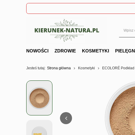
NOWOŚCI
ZDROWIE
KOSMETYKI
PIELĘG
Jesteś tutaj:
Strona główna
Kosmetyki
ECOLORÉ Podkład 