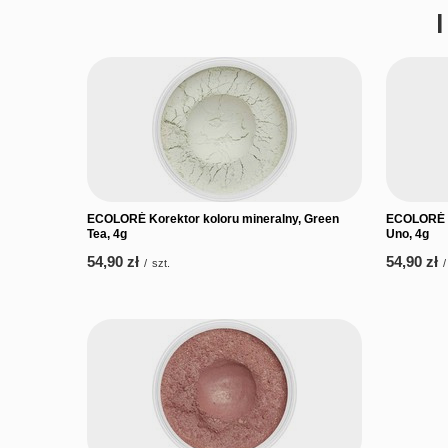
ECOLORÉ Korektor koloru mineralny, Green
ECOLORÉ K
Tea, 4g
Uno, 4g
54,90 zł
54,90 zł
/
szt.
/