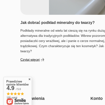
Jak dobrać podkład mineralny do twarzy?
Podkłady mineralne od wielu lat cieszą się na rynku duż
alternatywa dla tradycyjnych podkładów. Wbrew pozorom s
posiadaczki cery wrażliwej, ale i panie o cerze normalne
trądzikowej. Czym charakteryzuje się ten kosmetyk? Jak
twarzy?
Czytaj więcej
Prawdziwe
opinie klientów
4.9
/ 5.0
195 opinii
Zamówienia
Konto