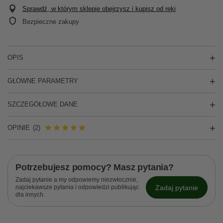
Sprawdź, w którym sklepie obejrzysz i kupisz od ręki
Bezpieczne zakupy
OPIS
GŁÓWNE PARAMETRY
SZCZEGÓŁOWE DANE
OPINIE
(2)
Potrzebujesz pomocy? Masz pytania?
Zadaj pytanie a my odpowiemy niezwłocznie,
Zadaj pytanie
najciekawsze pytania i odpowiedzi publikując
dla innych.