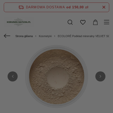
DARMOWA DOSTAWA
od 150,00 zł
Strona główna
Kosmetyki
ECOLORÉ Podkład mineralny VELVET SOFT 