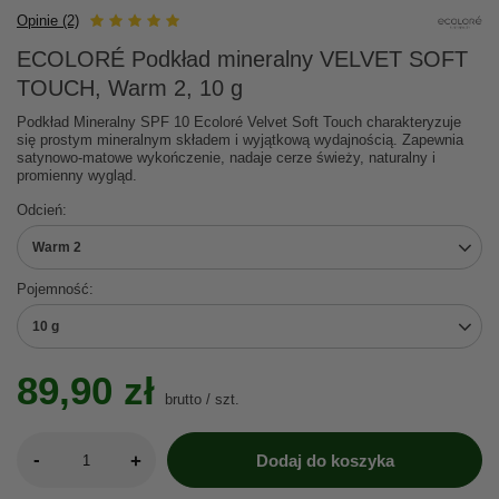
Opinie (2)
ECOLORÉ Podkład mineralny VELVET SOFT
TOUCH, Warm 2, 10 g
Podkład Mineralny SPF 10 Ecoloré Velvet Soft Touch charakteryzuje
się prostym mineralnym składem i wyjątkową wydajnością. Zapewnia
satynowo-matowe wykończenie, nadaje cerze świeży, naturalny i
promienny wygląd.
Odcień
Warm 2
Pojemność
10 g
89,90 zł
brutto
/
szt.
-
+
Dodaj do koszyka