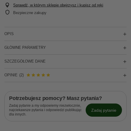
Sprawdź, w którym sklepie obejrzysz i kupisz od ręki
Bezpieczne zakupy
OPIS
GŁÓWNE PARAMETRY
SZCZEGÓŁOWE DANE
OPINIE
(2)
Potrzebujesz pomocy? Masz pytania?
Zadaj pytanie a my odpowiemy niezwłocznie,
Zadaj pytanie
najciekawsze pytania i odpowiedzi publikując
dla innych.