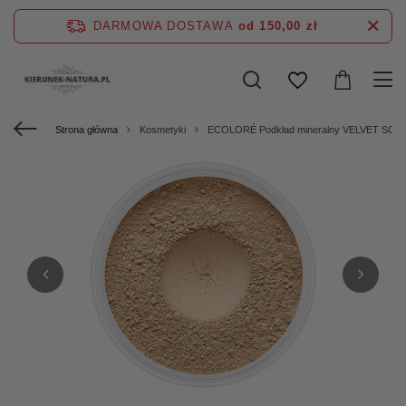
DARMOWA DOSTAWA
od 150,00 zł
Strona główna
Kosmetyki
ECOLORÉ Podkład mineralny VELVET SOFT