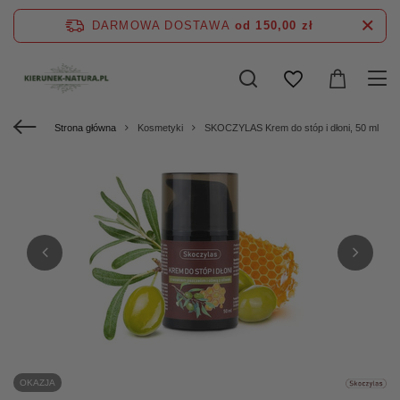
DARMOWA DOSTAWA
od 150,00 zł
Strona główna
Kosmetyki
SKOCZYLAS Krem do stóp i dłoni, 50 ml
OKAZJA