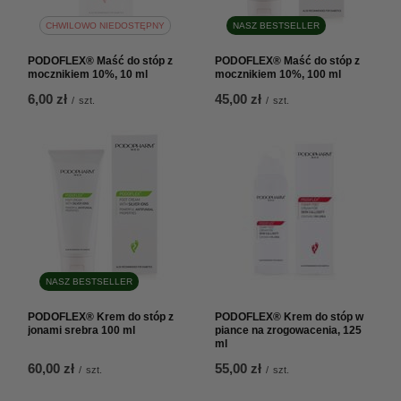
CHWILOWO NIEDOSTĘPNY
NASZ BESTSELLER
PODOFLEX® Maść do stóp z
PODOFLEX® Maść do stóp z
mocznikiem 10%, 10 ml
mocznikiem 10%, 100 ml
6,00 zł
45,00 zł
/
szt.
/
szt.
NASZ BESTSELLER
PODOFLEX® Krem do stóp z
PODOFLEX® Krem do stóp w
jonami srebra 100 ml
piance na zrogowacenia, 125
ml
60,00 zł
55,00 zł
/
szt.
/
szt.