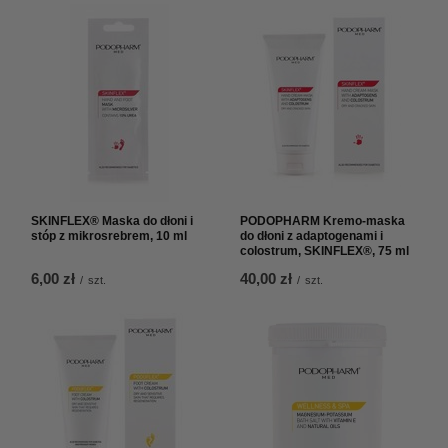
SKINFLEX® Maska do dłoni i
PODOPHARM Kremo-maska
stóp z mikrosrebrem, 10 ml
do dłoni z adaptogenami i
colostrum, SKINFLEX®, 75 ml
6,00 zł
40,00 zł
/
szt.
/
szt.