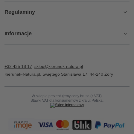
Regulaminy
Informacje
+32 435 18 17
sklep@kierunek-natura.pl
Kierunek-Natura.pl
,
Świętego Stanisława 17
,
44-240
Żory
W sklepie prezentujemy ceny brutto (z VAT).
Stawki VAT dla konsumentów z kraju:
Polska
.