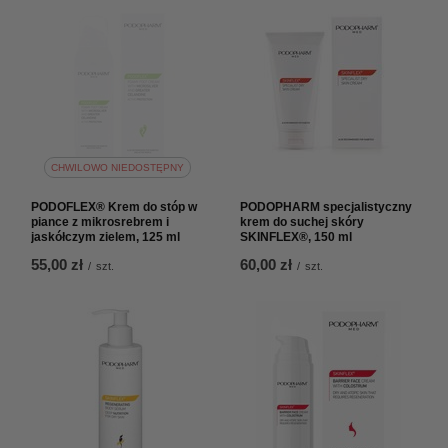
CHWILOWO NIEDOSTĘPNY
PODOFLEX® Krem do stóp w
PODOPHARM specjalistyczny
piance z mikrosrebrem i
krem do suchej skóry
jaskółczym zielem, 125 ml
SKINFLEX®, 150 ml
55,00 zł
60,00 zł
/
szt.
/
szt.