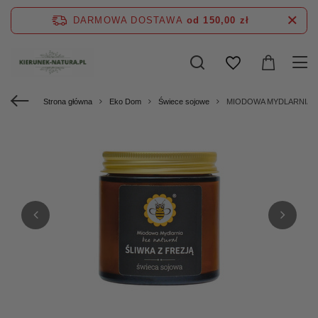
DARMOWA DOSTAWA
od 150,00 zł
Strona główna
Eko Dom
Świece sojowe
MIODOWA MYDLARNIA Świ