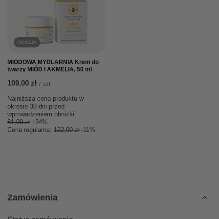
OKAZJA
MIODOWA MYDLARNIA Krem do
twarzy MIÓD I AKMELIA, 50 ml
109,00 zł
/
szt.
Najniższa cena produktu w
okresie 30 dni przed
wprowadzeniem obniżki:
81,00 zł
+34%
Cena regularna:
122,00 zł
-11%
Zamówienia