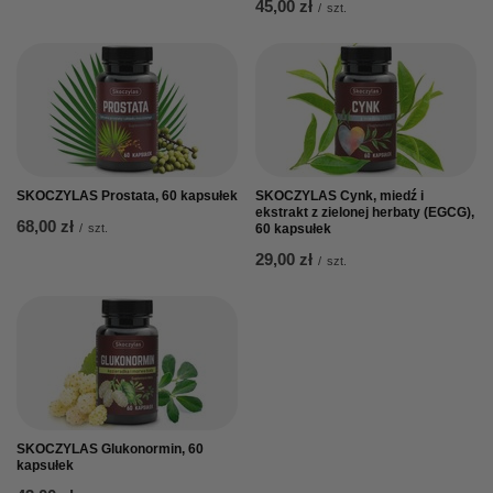
45,00 zł
/
szt.
SKOCZYLAS Prostata, 60 kapsułek
SKOCZYLAS Cynk, miedź i
ekstrakt z zielonej herbaty (EGCG),
68,00 zł
/
szt.
60 kapsułek
29,00 zł
/
szt.
SKOCZYLAS Glukonormin, 60
kapsułek