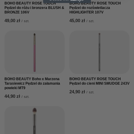
BOHO BEAUTY ROSE TOUCH
BOHO BEAUTY ROSE TOUCH
Pędzel do różu i bronzera BLUSH &
Pędzel do rozświetlacza
BRONZE 106V
HIGHLIGHTER 107V
49,00 zł
45,00 zł
/
szt.
/
szt.
BOHO BEAUTY Boho x Marzena
BOHO BEAUTY ROSE TOUCH
Tarasiewicz Pędzel do załamania
Pędzel do cieni MINI SMUDGE 243V
powieki MT9
24,90 zł
/
szt.
44,90 zł
/
szt.