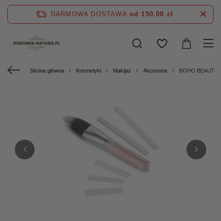
DARMOWA DOSTAWA
od 150,00 zł
Strona główna
Kosmetyki
Makijaż
Akcesoria
BOHO BEAUTY Osł