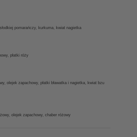
słodkiej pomarańczy, kurkuma, kwiat nagietka
wy, płatki róży
 olejek zapachowy, płatki bławatka i nagietka, kwiat bzu
yżowy, olejek zapachowy, chaber różowy