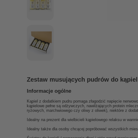
Zestaw musujących pudrów do kąpiel
Informacje ogólne
Kąpiel z dodatkiem pudru pomaga złagodzić napięcie nerwowo-
kąpielowe pełne są odżywczych, nawilżających protein mleczny
ryżowych, marchwiowego czy oliwy z oliwek), niektóre z dodat
Idealny na prezent dla wielbicieli kąpielowego relaksu w wannie
Idealny także dla osoby chcącej popróbować wszystkich mie