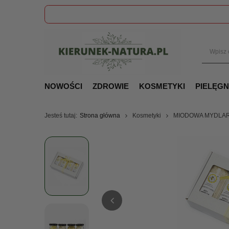
NOWOŚCI
ZDROWIE
KOSMETYKI
PIELĘG
Jesteś tutaj:
Strona główna
Kosmetyki
MIODOWA MYDLARNI