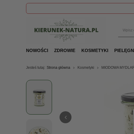
NOWOŚCI
ZDROWIE
KOSMETYKI
PIELĘG
Jesteś tutaj:
Strona główna
Kosmetyki
MIODOWA MYDLARNI