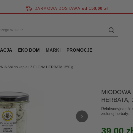
DARMOWA DOSTAWA
od 150,00 zł
NACJA
EKO DOM
MARKI
PROMOCJE
A Sól do kąpieli ZIELONA HERBATA, 350 g
MIODOWA M
HERBATA, 
Relaksacyjna sól 
zielonej herbaty.
39,00 zł