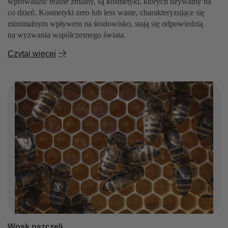
wprowadzić realne zmiany, są kosmetyki, których używamy na
co dzień. Kosmetyki zero lub less waste, charakteryzujące się
minimalnym wpływem na środowisko, stają się odpowiedzią
na wyzwania współczesnego świata.
Czytaj więcej
Wosk pszczeli