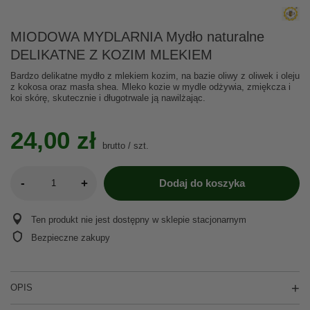
MIODOWA MYDLARNIA Mydło naturalne
DELIKATNE Z KOZIM MLEKIEM
Bardzo delikatne mydło z mlekiem kozim, na bazie oliwy z oliwek i oleju
z kokosa oraz masła shea. Mleko kozie w mydle odżywia, zmiękcza i
koi skórę, skutecznie i długotrwale ją nawilżając.
24,00 zł
brutto
/
szt.
-
+
Dodaj do koszyka
Ten produkt nie jest dostępny w sklepie stacjonarnym
Bezpieczne zakupy
OPIS