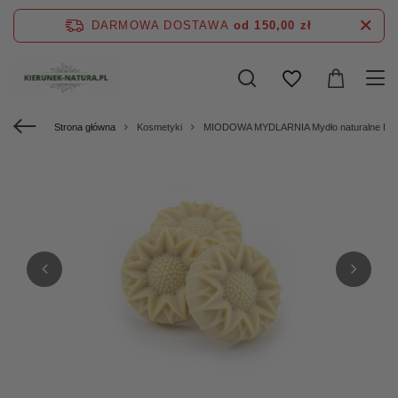
DARMOWA DOSTAWA
od 150,00 zł
Strona główna
Kosmetyki
MIODOWA MYDLARNIA Mydło naturalne D