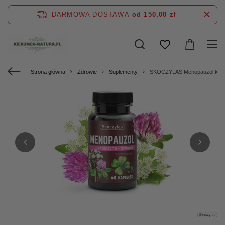
DARMOWA DOSTAWA
od 150,00 zł
Strona główna
Zdrowie
Suplementy
SKOCZYLAS Menopauzol konicz