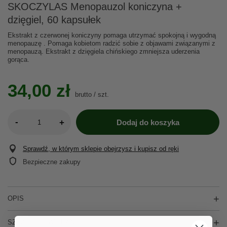
SKOCZYLAS Menopauzol koniczyna +
dzięgiel, 60 kapsułek
Ekstrakt z czerwonej koniczyny pomaga utrzymać spokojną i wygodną
menopauzę . Pomaga kobietom radzić sobie z objawami związanymi z
menopauzą. Ekstrakt z dzięgiela chińskiego zmniejsza uderzenia
gorąca.
34,00 zł
brutto
/
szt.
-
+
Dodaj do koszyka
Sprawdź, w którym sklepie obejrzysz i kupisz od ręki
Bezpieczne zakupy
OPIS
SZCZEGÓŁOWE DANE