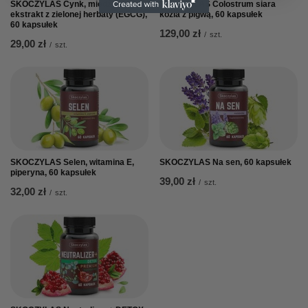
SKOCZYLAS Cynk, miedź i
SKOCZYLAS Colostrum siara
ekstrakt z zielonej herbaty (EGCG),
kozia z pigwą, 60 kapsułek
60 kapsułek
129,00 zł
/
szt.
29,00 zł
/
szt.
SKOCZYLAS Selen, witamina E,
SKOCZYLAS Na sen, 60 kapsułek
piperyna, 60 kapsułek
39,00 zł
/
szt.
32,00 zł
/
szt.