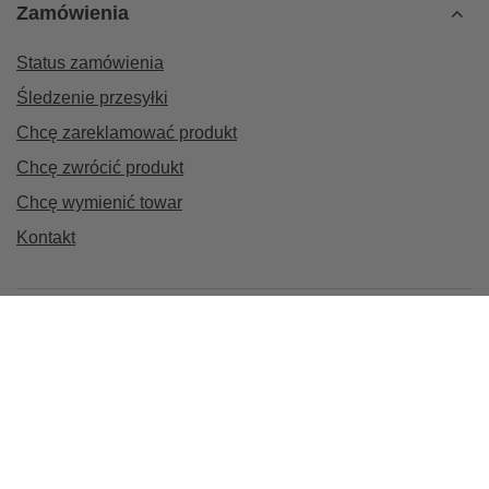
Zamówienia
Status zamówienia
Śledzenie przesyłki
Chcę zareklamować produkt
Chcę zwrócić produkt
Chcę wymienić towar
Kontakt
Konto
Regulaminy
Informacje