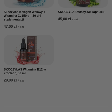
Skoczylas Kolagen Wołowy +
SKOCZYLAS Włosy, 60 kapsułek
Witamina C, 150 g – 30 dni
45,00 zł
suplementacji
/
szt.
47,00 zł
/
szt.
SKOCZYLAS Witamina B12 w
kroplach, 30 ml
29,00 zł
/
szt.