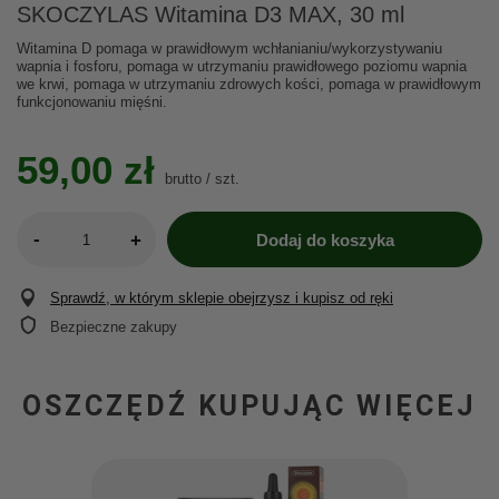
SKOCZYLAS Witamina D3 MAX, 30 ml
Witamina D pomaga w prawidłowym wchłanianiu/wykorzystywaniu
wapnia i fosforu, pomaga w utrzymaniu prawidłowego poziomu wapnia
we krwi, pomaga w utrzymaniu zdrowych kości, pomaga w prawidłowym
funkcjonowaniu mięśni.
59,00 zł
brutto
/
szt.
-
+
Dodaj do koszyka
Sprawdź, w którym sklepie obejrzysz i kupisz od ręki
Bezpieczne zakupy
OSZCZĘDŹ KUPUJĄC WIĘCEJ