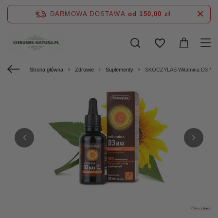
DARMOWA DOSTAWA
od 150,00 zł
Strona główna
Zdrowie
Suplementy
SKOCZYLAS Witamina D3 MAX