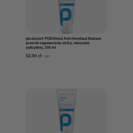
peclavus® PODOmed Anti-Hornhaut Balsam
przeciw rogowaceniu skóry, naturalne
salicylany, 100 ml
52,00 zł
/
szt.