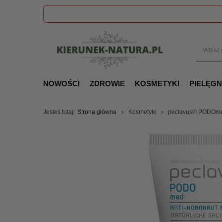
NOWOŚCI
ZDROWIE
KOSMETYKI
PIELĘG
Jesteś tutaj:
Strona główna
Kosmetyki
peclavus® PODOmed 