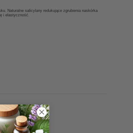
ku. Naturalne salicylany redukujące zgrubienia naskórka
ję i elastyczność.
-BAL-30