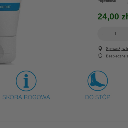
Pojemność
24,00 zł
-
Sprawdź, w kt
Bezpieczne 