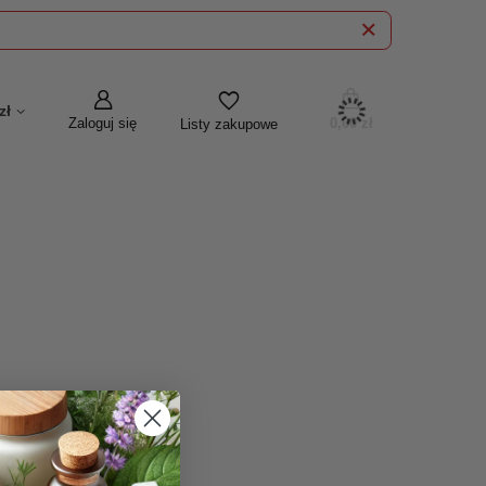
zł
Zaloguj się
0,00 zł
Listy zakupowe